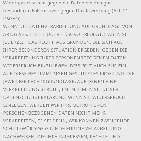
Widerspruchsrecht gegen die Datenerhebung in
besonderen Fällen sowie gegen Direktwerbung (Art. 21
DSGVO)
WENN DIE DATENVERARBEITUNG AUF GRUNDLAGE VON
ART. 6 ABS. 1 LIT. E ODER F DSGVO ERFOLGT, HABEN SIE
JEDERZEIT DAS RECHT, AUS GRÜNDEN, DIE SICH AUS
IHRER BESONDEREN SITUATION ERGEBEN, GEGEN DIE
VERARBEITUNG IHRER PERSONENBEZOGENEN DATEN
WIDERSPRUCH EINZULEGEN; DIES GILT AUCH FÜR EIN
AUF DIESE BESTIMMUNGEN GESTÜTZTES PROFILING. DIE
JEWEILIGE RECHTSGRUNDLAGE, AUF DENEN EINE
VERARBEITUNG BERUHT, ENTNEHMEN SIE DIESER
DATENSCHUTZERKLÄRUNG. WENN SIE WIDERSPRUCH
EINLEGEN, WERDEN WIR IHRE BETROFFENEN
PERSONENBEZOGENEN DATEN NICHT MEHR
VERARBEITEN, ES SEI DENN, WIR KÖNNEN ZWINGENDE
SCHUTZWÜRDIGE GRÜNDE FÜR DIE VERARBEITUNG
NACHWEISEN, DIE IHRE INTERESSEN, RECHTE UND