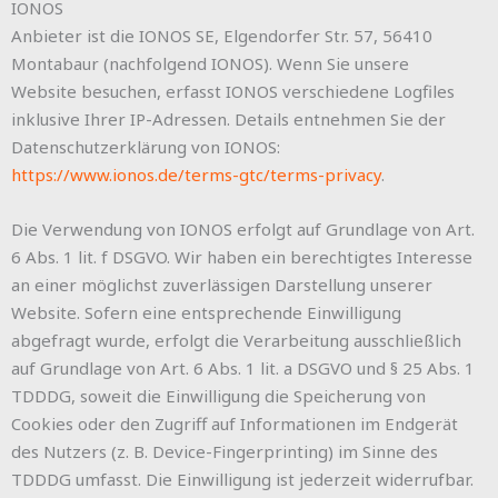
IONOS
Anbieter ist die IONOS SE, Elgendorfer Str. 57, 56410
Montabaur (nachfolgend IONOS). Wenn Sie unsere
Website besuchen, erfasst IONOS verschiedene Logfiles
inklusive Ihrer IP-Adressen. Details entnehmen Sie der
Datenschutzerklärung von IONOS:
https://www.ionos.de/terms-gtc/terms-privacy
.
Die Verwendung von IONOS erfolgt auf Grundlage von Art.
6 Abs. 1 lit. f DSGVO. Wir haben ein berechtigtes Interesse
an einer möglichst zuverlässigen Darstellung unserer
Website. Sofern eine entsprechende Einwilligung
abgefragt wurde, erfolgt die Verarbeitung ausschließlich
auf Grundlage von Art. 6 Abs. 1 lit. a DSGVO und § 25 Abs. 1
TDDDG, soweit die Einwilligung die Speicherung von
Cookies oder den Zugriff auf Informationen im Endgerät
des Nutzers (z. B. Device-Fingerprinting) im Sinne des
TDDDG umfasst. Die Einwilligung ist jederzeit widerrufbar.