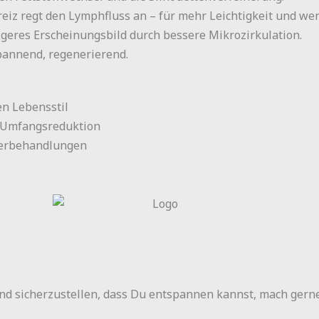
iz regt den Lymphfluss an – für mehr Leichtigkeit und we
geres Erscheinungsbild durch bessere Mikrozirkulation.
pannend, regenerierend.
n Lebensstil
r Umfangsreduktion
rperbehandlungen
 und sicherzustellen, dass Du entspannen kannst, mach gern