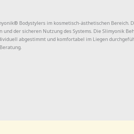
imyonik® Bodystylers im kosmetisch-ästhetischen Bereich. D
en und der sicheren Nutzung des Systems. Die Slimyonik Be
ividuell abgestimmt und komfortabel im Liegen durchgefüh
 Beratung.
n