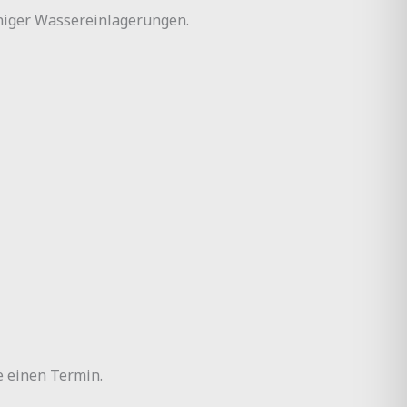
niger Wassereinlagerungen.
e einen Termin.