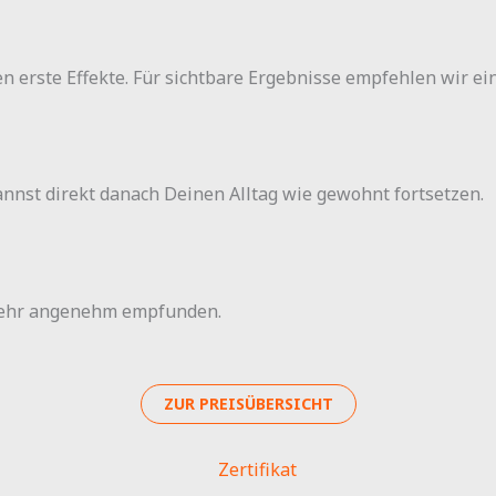
rste Effekte. Für sichtbare Ergebnisse empfehlen wir ein
nnst direkt danach Deinen Alltag wie gewohnt fortsetzen.
 sehr angenehm empfunden.
ZUR PREISÜBERSICHT