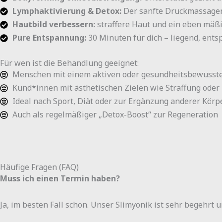
Lymphaktivierung & Detox:
Der sanfte Druckmassagere
Hautbild verbessern:
straffere Haut und ein eben mäßi
Pure Entspannung:
30 Minuten für dich – liegend, ents
Für wen ist die Behandlung geeignet:
Menschen mit einem aktiven oder gesundheitsbewusste
Kund*innen mit ästhetischen Zielen wie Straffung ode
Ideal nach Sport, Diät oder zur Ergänzung anderer Kö
Auch als regelmäßiger „Detox-Boost“ zur Regeneration
Häufige Fragen (FAQ)
Muss ich einen Termin haben?
Ja, im besten Fall schon. Unser Slimyonik ist sehr begehrt