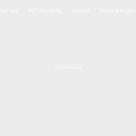
ber uns
360° Rundgang
Kontakt
Preise & Angeb
Impressum