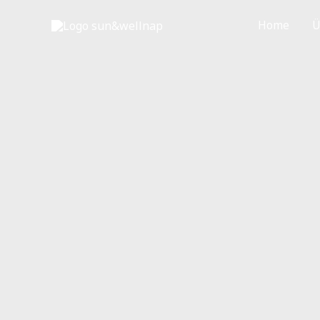
Zum
Home
Ü
Inhalt
springen